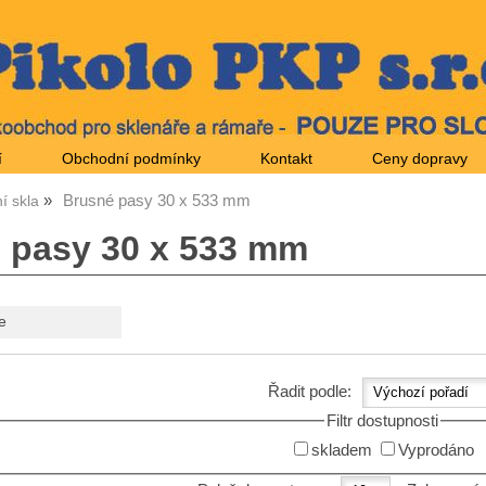
í
Obchodní podmínky
Kontakt
Ceny dopravy
Brusné pasy 30 x 533 mm
í skla
 pasy 30 x 533 mm
e
Řadit podle:
Filtr dostupnosti
skladem
Vyprodáno