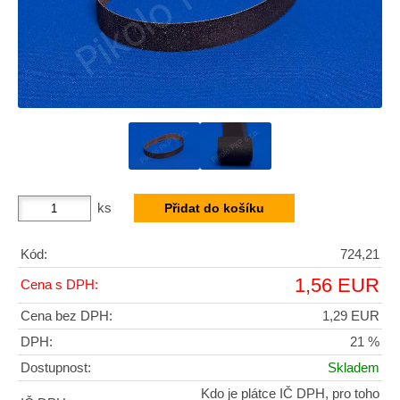
ks
Kód:
724,21
1,56 EUR
Cena s DPH:
Cena bez DPH:
1,29 EUR
DPH:
21 %
Dostupnost:
Skladem
Kdo je plátce IČ DPH, pro toho