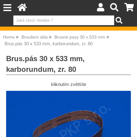
Home
Broušení skla
Brusné pasy 30 x 533 mm
Brus.pás 30 x 533 mm, karborundum, zr. 80
Brus.pás 30 x 533 mm,
karborundum, zr. 80
kliknutím zvětšíte