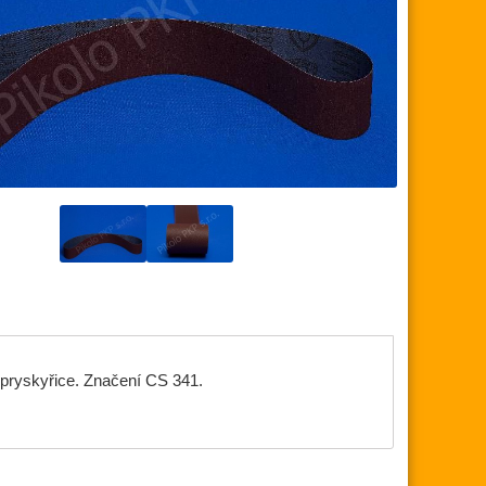
á pryskyřice. Značení CS 341.