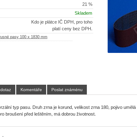
21 %
Skladem
Kdo je plátce IČ DPH, pro toho
platí ceny bez DPH.
rusné pasy 100 x 1830 mm
 dotaz
Komentáře
Poslat známénu
erzální typ pasu. Druh zrna je korund, velikost zrna 180, pojivo uměl
ro broušení před leštěním, má dobrou životnost.