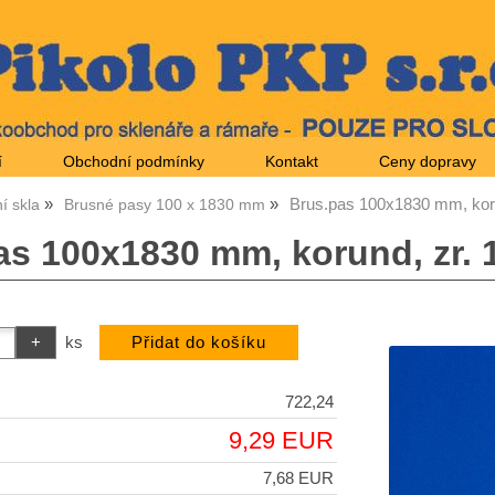
í
Obchodní podmínky
Kontakt
Ceny dopravy
Brus.pas 100x1830 mm, koru
í skla
Brusné pasy 100 x 1830 mm
as 100x1830 mm, korund, zr. 
ks
722,24
9,29 EUR
7,68 EUR