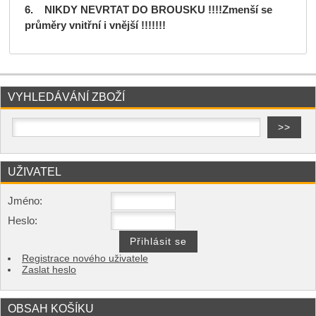
6. NIKDY NEVRTAT DO BROUSKU !!!!Zmenší se
průměry vnitřní i vnější !!!!!!!
VYHLEDÁVÁNÍ ZBOŽÍ
UŽIVATEL
Jméno:
Heslo:
Registrace nového uživatele
Zaslat heslo
OBSAH KOŠÍKU