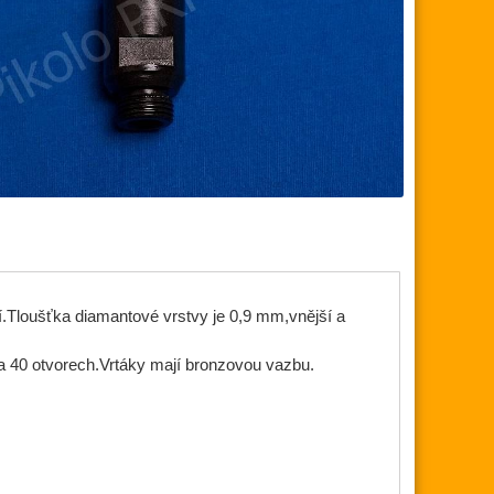
ní.Tloušťka diamantové vrstvy je 0,9 mm,vnější a
a 40 otvorech.Vrtáky mají bronzovou vazbu.