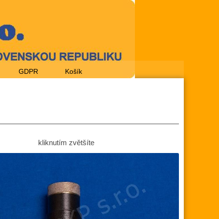
GDPR
Košík
kliknutím zvětšíte