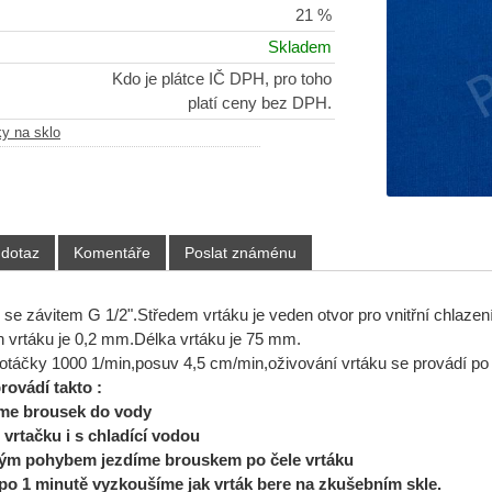
21 %
Skladem
Kdo je plátce IČ DPH, pro toho
platí ceny bez DPH.
ky na sklo
 dotaz
Komentáře
Poslat známénu
o se závitem G 1/2".Středem vrtáku je veden otvor pro vnitřní chlaze
ah vrtáku je 0,2 mm.Délka vrtáku je 75 mm.
táčky 1000 1/min,posuv 4,5 cm/min,oživování vrtáku se provádí po
rovádí takto :
e brousek do vody
vrtačku i s chladící vodou
ým pohybem jezdíme brouskem po čele vrtáku
po 1 minutě vyzkoušíme jak vrták bere na zkušebním skle.