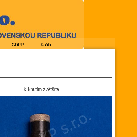
GDPR
Košík
kliknutím zvětšíte