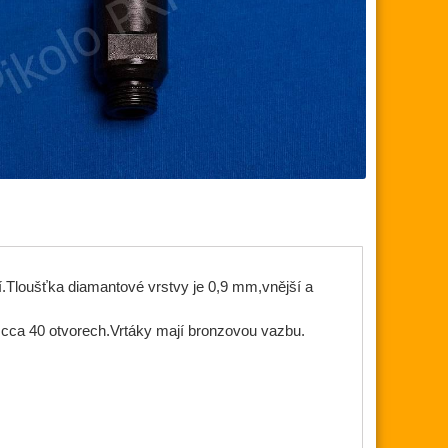
ní.Tloušťka diamantové vrstvy je 0,9 mm,vnější a
 cca 40 otvorech.Vrtáky mají bronzovou vazbu.