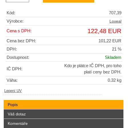
Kód:
707,39
Výrobce:
Loxeal
122,48 EUR
Cena s DPH:
Cena bez DPH:
101,22 EUR
DPH:
21 %
Dostupnost:
Skladem
Kdo je plátce IČ DPH, pro toho
IČ DPH:
platí ceny bez DPH.
Váha:
0.32 kg
Lepení UV
Popis
Váš dotaz
Komentáře