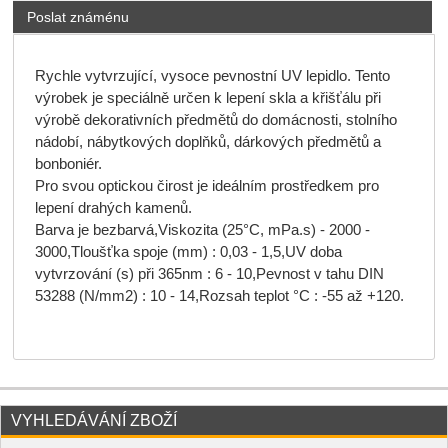
Poslat známénu
Rychle vytvrzující, vysoce pevnostní UV lepidlo. Tento
výrobek je speciálně určen k lepení skla a křišťálu při
výrobě dekorativních předmětů do domácnosti, stolního
nádobí, nábytkových doplňků, dárkových předmětů a
bonboniér.
Pro svou optickou čirost je ideálním prostředkem pro
lepení drahých kamenů.
Barva je bezbarvá,Viskozita (25°C, mPa.s) - 2000 -
3000,Tloušťka spoje (mm) : 0,03 - 1,5,UV doba
vytvrzování (s) při 365nm : 6 - 10,Pevnost v tahu DIN
53288 (N/mm2) : 10 - 14,Rozsah teplot °C : -55 až +120.
VYHLEDÁVÁNÍ ZBOŽÍ