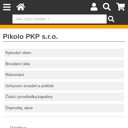
Pikolo PKP s.r.o.
Kytování oken
Broušení skla
Rámování
Uchycení zrcadel a poliček
Čistící prostředky,kapaliny
Doprodej, akce
Výrobce: