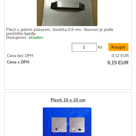
Plech s jedním průrazem, tloušťka 0,8 mm. Nosnost je podle
použitého lepidla.
Dostupnost:
skladem
ks
Cena bez DPH:
0,12
EUR
0,15
EUR
Cena s DPH
Plech 10 x 10 cm