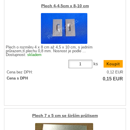
Plech 4-4,5cm x 8-10 cm
Plech o rozměru 4 x 8 cm až 4,5 x 10 cm, s jedním
průrazem,tl.plechu 0,8 mm. Nosnost je podle ...
Dostupnost:
skladem
ks
Cena bez DPH:
0,12
EUR
0,15
EUR
Cena s DPH
Plech 7 x 5 cm se širším průlisem