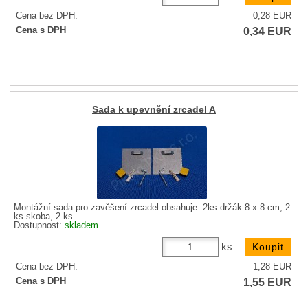
Cena bez DPH:
0,28
EUR
0,34
EUR
Cena s DPH
Sada k upevnění zrcadel A
Montážní sada pro zavěšení zrcadel obsahuje: 2ks držák 8 x 8 cm, 2
ks skoba, 2 ks ...
Dostupnost:
skladem
ks
Cena bez DPH:
1,28
EUR
1,55
EUR
Cena s DPH