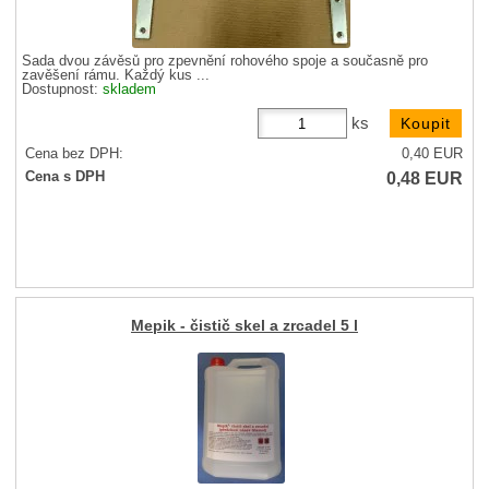
Sada dvou závěsů pro zpevnění rohového spoje a současně pro
zavěšení rámu. Každý kus ...
Dostupnost:
skladem
ks
Cena bez DPH:
0,40
EUR
0,48
EUR
Cena s DPH
Mepik - čistič skel a zrcadel 5 l