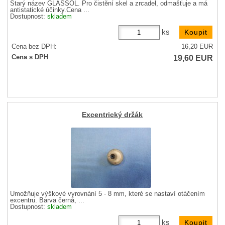
Starý název GLASSOL. Pro čistění skel a zrcadel, odmašťuje a má
antistatické účinky.Cena ...
Dostupnost:
skladem
ks
Cena bez DPH:
16,20
EUR
19,60
EUR
Cena s DPH
Excentrický držák
Umožňuje výškové vyrovnání 5 - 8 mm, které se nastaví otáčením
excentru. Barva černá, ...
Dostupnost:
skladem
ks