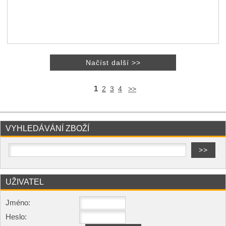
1
2
3
4
>>
VYHLEDÁVÁNÍ ZBOŽÍ
UŽIVATEL
Jméno:
Heslo: