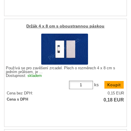
Držák 4 x 8 cm s oboustrannou páskou
Používá se pro zavěšení zrcadel. Plech o rozměrech 4 x 8 cm s
jedním průlisem, je ...
Dostupnost:
skladem
ks
Cena bez DPH:
0,15
EUR
0,18
EUR
Cena s DPH