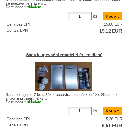
se používá ke srážení ...
Dostupnost:
skladem
ks
Cena bez DPH:
15,80
EUR
19,12
EUR
Cena s DPH
Sada k upevnění zrcadel H (s lepidlem)
Sada obsahuje : 2 ks držák s oboustrannou páskou 10 x 20 cm se
širokým průlisem, 2 ks ...
Dostupnost:
skladem
ks
Cena bez DPH:
5,38
EUR
6,51
EUR
Cena s DPH