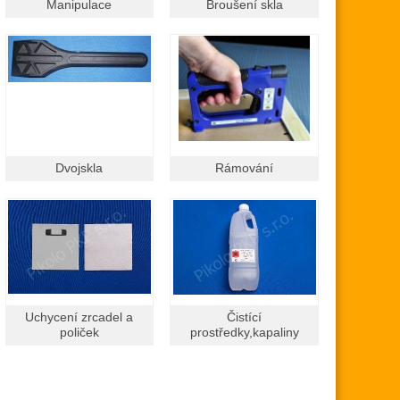
Manipulace
Broušení skla
Dvojskla
Rámování
Uchycení zrcadel a
Čistící
poliček
prostředky,kapaliny