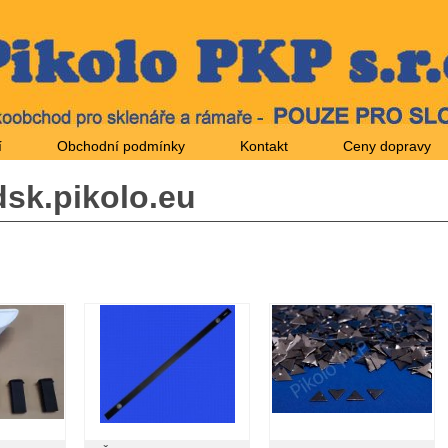
í
Obchodní podmínky
Kontakt
Ceny dopravy
sk.pikolo.eu