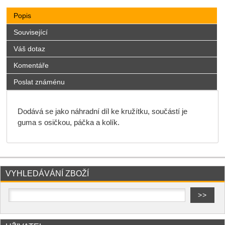
Popis
Související
Váš dotaz
Komentáře
Poslat známénu
Dodává se jako náhradní díl ke kružítku, součástí je
guma s osičkou, páčka a kolík.
VYHLEDÁVÁNÍ ZBOŽÍ