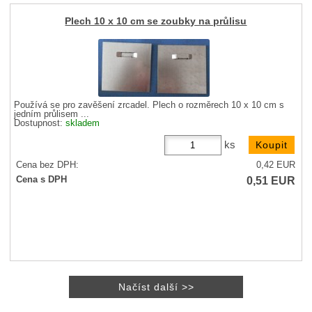
Plech 10 x 10 cm se zoubky na průlisu
Používá se pro zavěšení zrcadel. Plech o rozměrech 10 x 10 cm s
jedním průlisem ...
Dostupnost:
skladem
ks
Cena bez DPH:
0,42
EUR
0,51
EUR
Cena s DPH