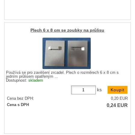
Plech 6 x 8 cm se zoubky na průlisu
Používá se pro zavěšení zrcadel. Plech o rozměrech 6 x 8 cm s
jedním průlisem opatřeným ...
Dostupnost:
skladem
ks
Cena bez DPH:
0,20
EUR
0,24
EUR
Cena s DPH