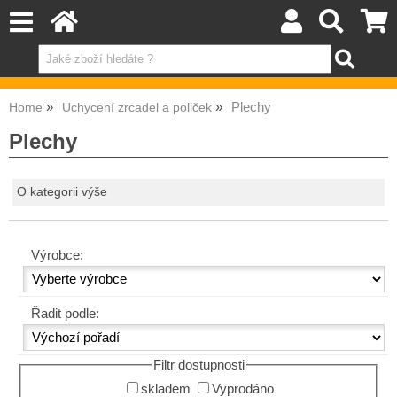
Plechy
Home
Uchycení zrcadel a poliček
Plechy
O kategorii výše
Výrobce:
Řadit podle:
Filtr dostupnosti
skladem
Vyprodáno