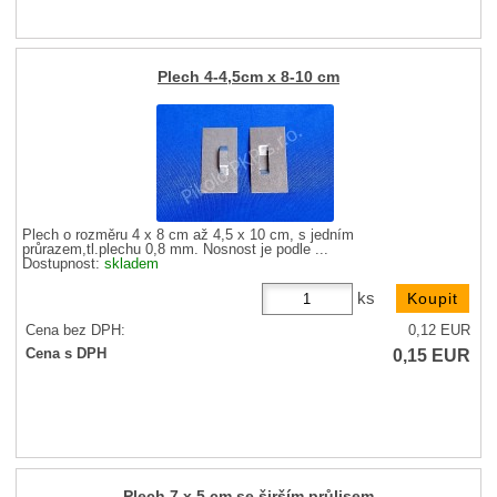
Plech 4-4,5cm x 8-10 cm
Plech o rozměru 4 x 8 cm až 4,5 x 10 cm, s jedním
průrazem,tl.plechu 0,8 mm. Nosnost je podle ...
Dostupnost:
skladem
ks
Cena bez DPH:
0,12
EUR
0,15
EUR
Cena s DPH
Plech 7 x 5 cm se širším průlisem