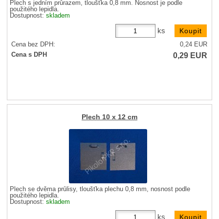
Plech s jedním průrazem, tloušťka 0,8 mm. Nosnost je podle
použitého lepidla.
Dostupnost:
skladem
ks
Cena bez DPH:
0,24
EUR
0,29
EUR
Cena s DPH
Plech 10 x 12 cm
Plech se dvěma průlisy, tloušťka plechu 0,8 mm, nosnost podle
použitého lepidla.
Dostupnost:
skladem
ks