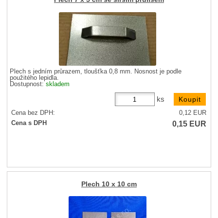
Plech s jedním průrazem, tloušťka 0,8 mm. Nosnost je podle
použitého lepidla.
Dostupnost:
skladem
ks
Cena bez DPH:
0,12
EUR
0,15
EUR
Cena s DPH
Plech 10 x 10 cm