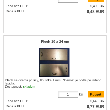
Cena bez DPH:
0,40
EUR
0,48
EUR
Cena s DPH
Plech 10 x 24 cm
Plech se dvěma průlisy, tloušťka 1 mm. Nosnost je podle použitého
lepidla.
Dostupnost:
skladem
ks
Cena bez DPH:
0,64
EUR
0,77
EUR
Cena s DPH