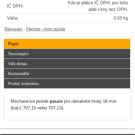
Kdo je plátce IČ DPH, pro toho
IČ DPH:
platí ceny bez DPH.
Váha:
0.69 kg
-
Rámování
Fletcher - hroty,pistole
Popis
Související
Váš dotaz
Komentáře
Poslat známénu
Mechanická pistole
pouze
pro rámařské hroty 16 mm
(kat.č.707,15 nebo 707,13).