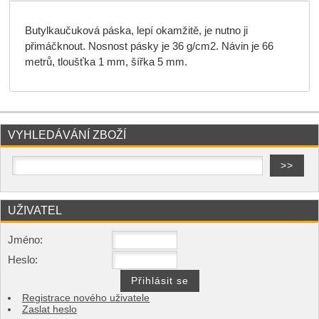
Butylkaučuková páska, lepí okamžitě, je nutno ji
přimáčknout. Nosnost pásky je 36 g/cm2. Návin je 66
metrů, tloušťka 1 mm, šířka 5 mm.
VYHLEDÁVÁNÍ ZBOŽÍ
UŽIVATEL
Jméno:
Heslo:
Registrace nového uživatele
Zaslat heslo