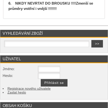
6. NIKDY NEVRTAT DO BROUSKU !!!!Zmenší se
průměry vnitřní i vnější !!!!!!!
VYHLEDÁVÁNÍ ZBOŽÍ
UŽIVATEL
Jméno:
Heslo:
Registrace nového uživatele
Zaslat heslo
OBSAH KOŠÍKU